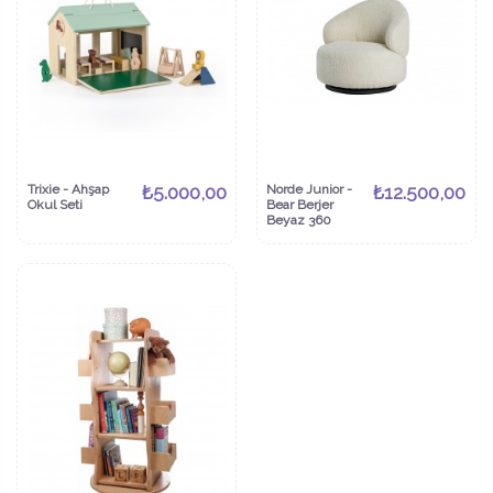
Trixie - Ahşap
₺5.000,00
Norde Junior -
₺12.500,00
Okul Seti
Bear Berjer
Beyaz 360