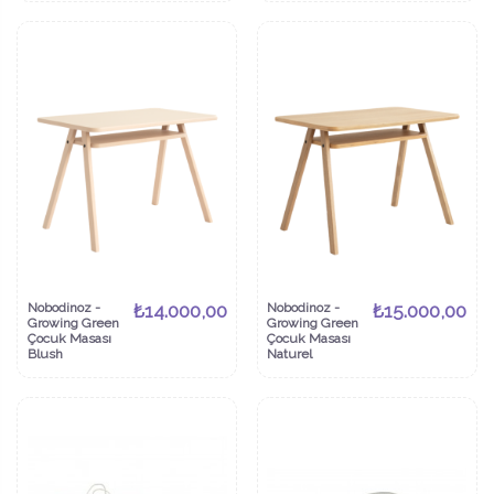
Nobodinoz -
₺14.000,00
Nobodinoz -
₺15.000,00
Growing Green
Growing Green
Çocuk Masası
Çocuk Masası
Blush
Naturel