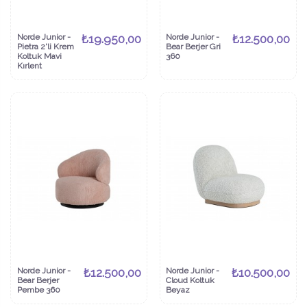
Norde Junior -
₺19.950,00
Norde Junior -
₺12.500,00
Pietra 2'li Krem
Bear Berjer Gri
Koltuk Mavi
360
Kırlent
Norde Junior -
₺12.500,00
Norde Junior -
₺10.500,00
Bear Berjer
Cloud Koltuk
Pembe 360
Beyaz