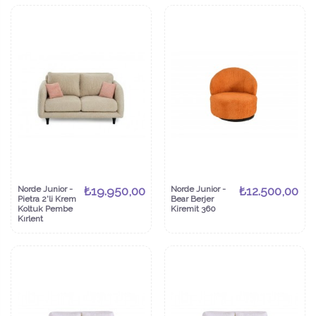
Norde Junior -
₺19.950,00
Norde Junior -
₺12.500,00
Pietra 2'li Krem
Bear Berjer
Koltuk Pembe
Kiremit 360
Kırlent