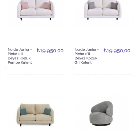
Norde Junior -
₺19.950,00
Norde Junior -
₺19.950,00
Pietra 2'li
Pietra 2'li
Beyaz Koltuk
Beyaz Koltuk
Pembe Kırlent
Gri Kırlent