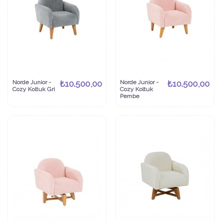
Norde Junior -
₺10.500,00
Norde Junior -
₺10.500,00
Cozy Koltuk Gri
Cozy Koltuk
Pembe