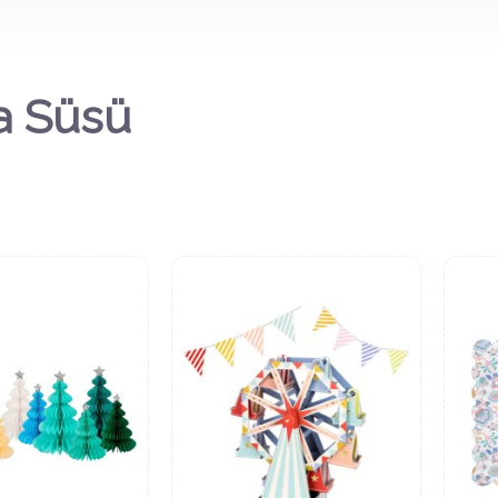
a Süsü