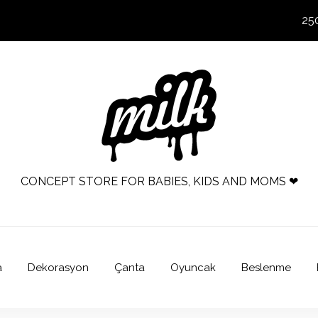
25
CONCEPT STORE FOR BABIES, KIDS AND MOMS ❤
a
Dekorasyon
Çanta
Oyuncak
Beslenme