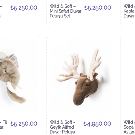
–
₺5.250,00
Wild & Soft –
₺5.250,00
Wild 
Mini Safari Duvar
Kapla
u
Peluşu Set
Duvar
 Fil
₺5.250,00
Wild & Soft -
₺4.950,00
Wild 
ar
Geyik Alfred
Sopa
Duvar Peluşu
Aslan