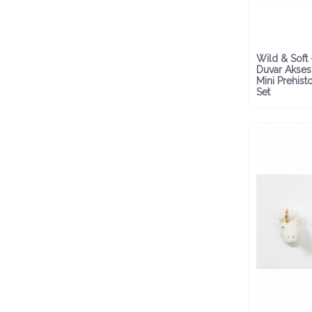
Wild & Soft 
Duvar Akses
Mini Prehisto
Set