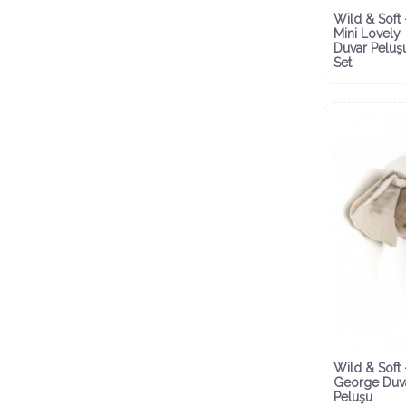
Wild & Soft 
Mini Lovely
Duvar Peluş
Set
Wild & Soft -
George Duv
Peluşu