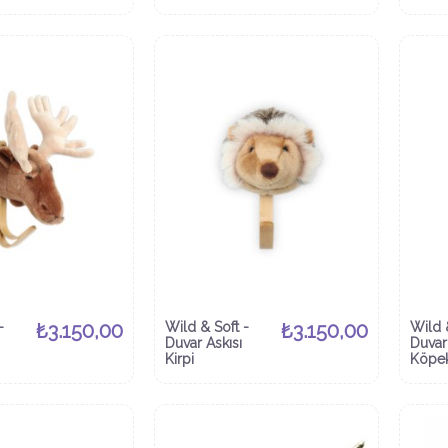
-
₺3.150,00
Wild & Soft -
₺3.150,00
Wild 
Duvar Askısı
Duvar
Kirpi
Köpek