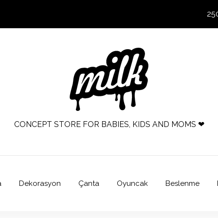
25
CONCEPT STORE FOR BABIES, KIDS AND MOMS ❤
a
Dekorasyon
Çanta
Oyuncak
Beslenme