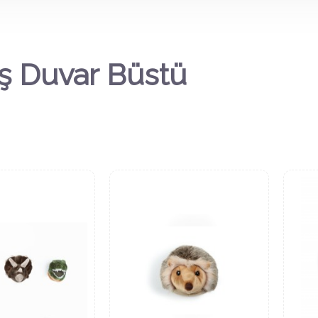
ş Duvar Büstü