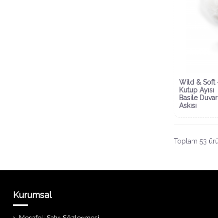
Wild & Soft 
Kutup Ayısı
Basile Duvar
Askısı
Toplam 53 ürü
Kurumsal