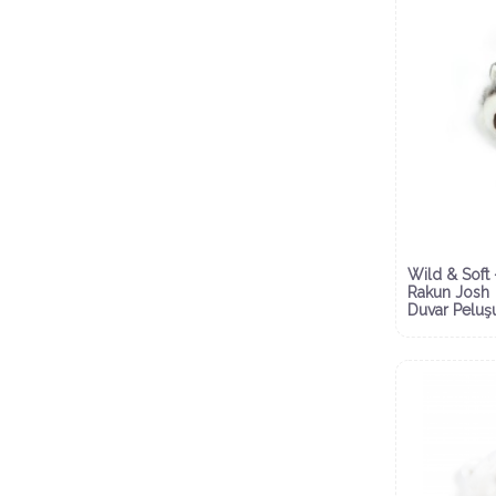
Wild & Soft 
Rakun Josh
Duvar Peluş