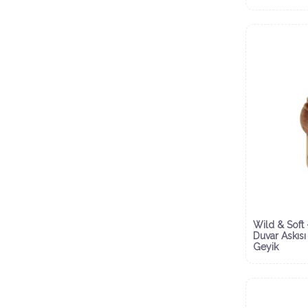
Wild & Soft 
Duvar Askısı
Geyik