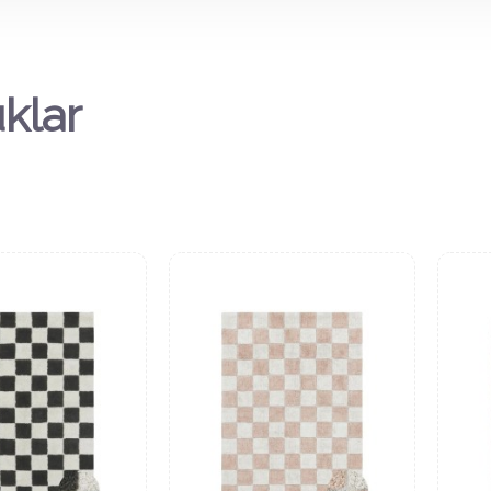
uklar