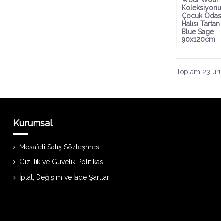
Koleksiyonu
Çocuk Odas
Halısı Tartan
Blue Sage
90x120cm
Toplam 23 ürü
Kurumsal
Mesafeli Satış Sözleşmesi
Gizlilik ve Güvelik Politikası
İptal, Değişim ve İade Şartları