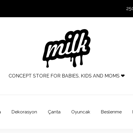
25
CONCEPT STORE FOR BABIES, KIDS AND MOMS ❤
a
Dekorasyon
Çanta
Oyuncak
Beslenme