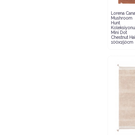
Lorena Cana
Mushroom
Hunt
Koleksiyonu
Mini Dot
Chestnut Hal
100x150cm