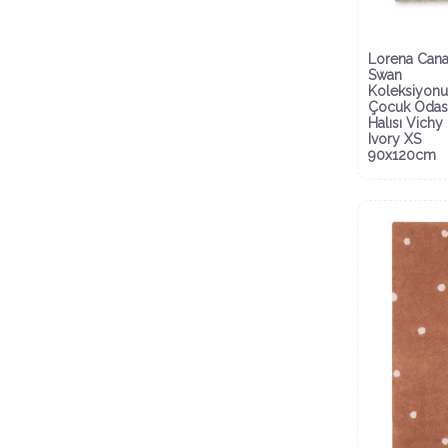
Lorena Cana
Swan
Koleksiyonu
Çocuk Odas
Halısı Vichy
Ivory XS
90x120cm