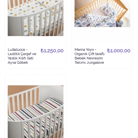
Lullalucca -
₺1.250,00
Mama Yoyo -
₺1.000,00
Lastikli Çarşaf ve
Organik Çift taraflı
Yastık Kılıfı Seti
Bebek Nevresim
Ayva Göbek
Takımı Jungalove