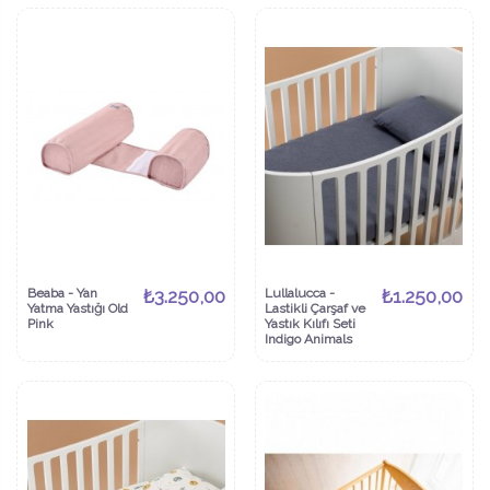
Beaba - Yan
₺3.250,00
Lullalucca -
₺1.250,00
Yatma Yastığı Old
Lastikli Çarşaf ve
Pink
Yastık Kılıfı Seti
Indigo Animals