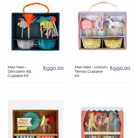
Meri Meri -
₺990,00
Meri Meri - Unicorn
₺990,00
Denizlerin Altı
Teması Cupcake
Cupcake Kit
Kit