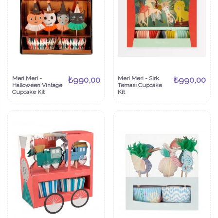
Meri Meri -
₺990,00
Meri Meri - Sirk
₺990,00
Halloween Vintage
Teması Cupcake
Cupcake Kit
Kit