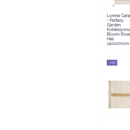
Lorena Cana
- Fantasy
Garden
Koleksiyonu
Bloom Ros
Halı
140x200cm
-25%