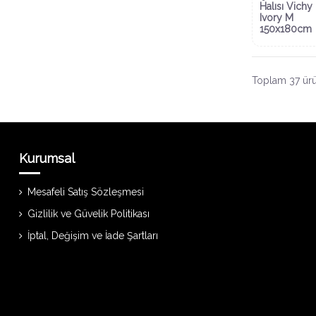
Halısı Vichy
Ivory M
150x180cm
Toplam 37 ürü
Kurumsal
Mesafeli Satış Sözleşmesi
Gizlilik ve Güvelik Politikası
İptal, Değişim ve İade Şartları