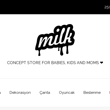
25
CONCEPT STORE FOR BABIES, KIDS AND MOMS ❤
a
Dekorasyon
Çanta
Oyuncak
Beslenme