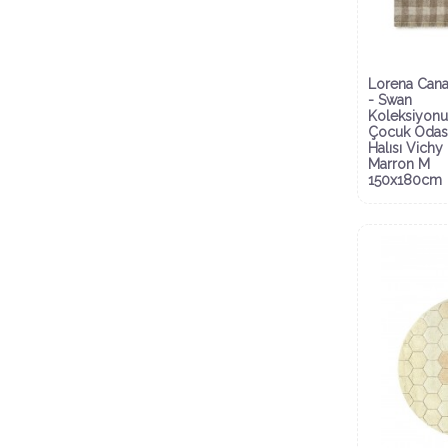
Lorena Cana
- Swan
Koleksiyonu
Çocuk Odas
Halısı Vichy
Marron M
150x180cm