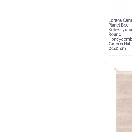
Lorena Cana
Planet Bee
Koleksiyonu
Round
Honeycom
Golden Halı
Ø140 cm