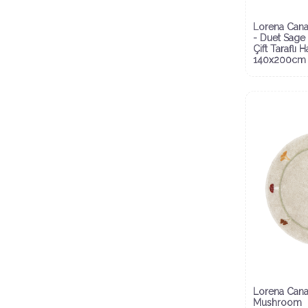
Lorena Cana
- Duet Sage
Çift Taraflı H
140x200cm
Lorena Cana
Mushroom