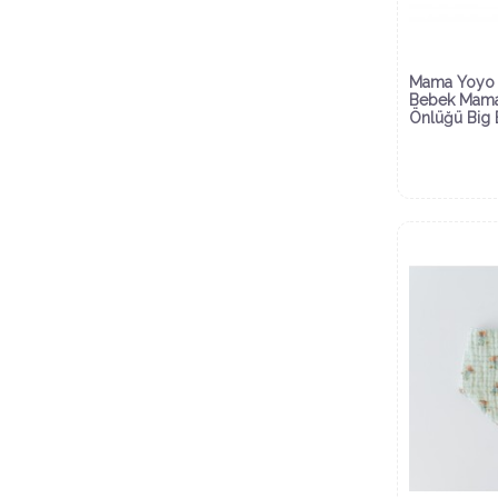
Mama Yoyo 
Bebek Mam
Önlüğü Big 