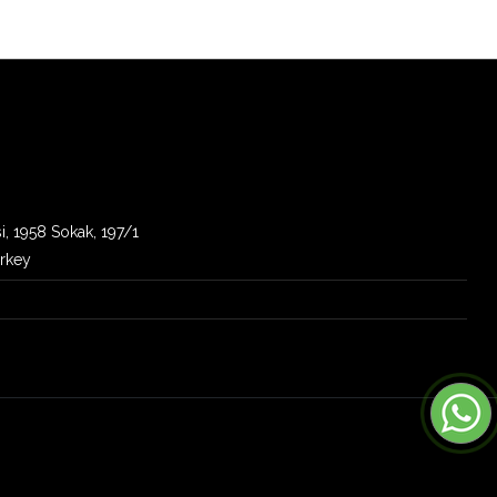
i, 1958 Sokak, 197/1
urkey