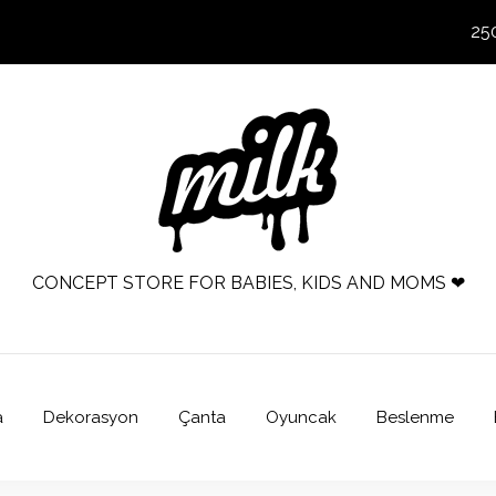
25
CONCEPT STORE FOR BABIES, KIDS AND MOMS ❤
a
Dekorasyon
Çanta
Oyuncak
Beslenme