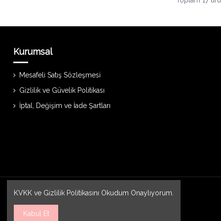
Toplam 17 ürün
Kurumsal
Mesafeli Satış Sözleşmesi
Gizlilik ve Güvelik Politikası
İptal, Değişim ve İade Şartları
KVKK
ve
Gizlilik Politikasını
Okudum Onaylıyorum.
Kabul Et