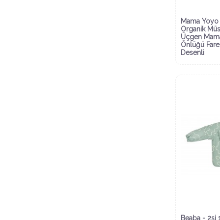
Mama Yoyo 
Organik Müs
Üçgen Mam
Önlüğü Fare
Desenli
Beaba - 2si 