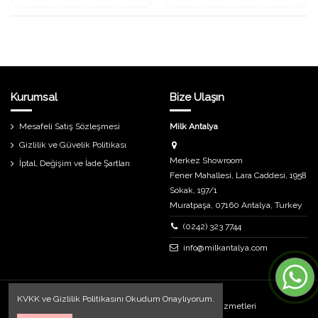
Kurumsal
Bize Ulaşın
Mesafeli Satış Sözleşmesi
Milk Antalya
Gizlilik ve Güvelik Politikası
Merkez Showroom
İptal, Değişim ve İade Şartları
Fener Mahallesi, Lara Caddesi, 1958
Sokak, 197/1
Muratpaşa, 07160 Antalya, Turkey
(0242) 323 7744
info@milkantalya.com
KVKK
ve
Gizlilik Politikasını
Okudum Onaylıyorum.
Uygulama ve Tasarım
Destech Internet Hizmetleri