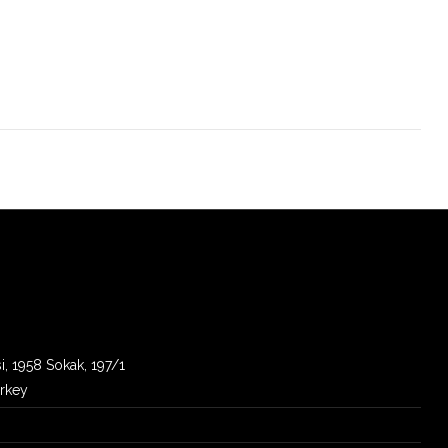
i, 1958 Sokak, 197/1
urkey