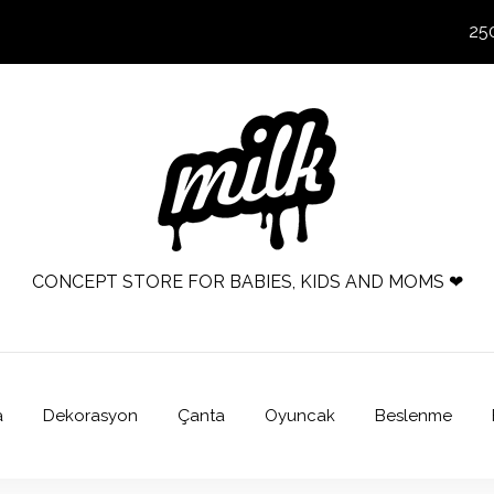
25
CONCEPT STORE FOR BABIES, KIDS AND MOMS ❤
a
Dekorasyon
Çanta
Oyuncak
Beslenme