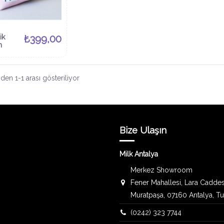
ik
₺399,00
n
en 1-1 arası gösteriliyor
Bize Ulaşın
Milk Antalya
Merkez Showroom
Fener Mahallesi, Lara Caddes
Muratpaşa, 07160 Antalya, T
(0242) 323 7744