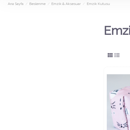
Ana Sayfa
Beslenme
Emzik & Aksesuar
Emzik Kutusu
Emzi