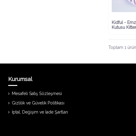
Kidful - Emz
Kutusu Kitte
Toplam 1 üründ
Kurumsal
Mesafeli Satış Sözleşmesi
Gizlilik ve Güvelik Politikası
İptal, Değişim ve İade Şartları