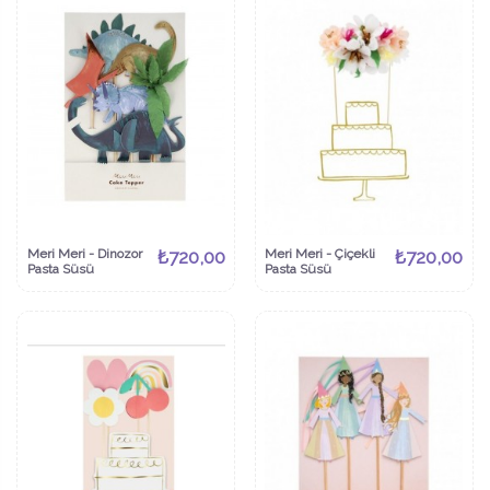
Meri Meri - Dinozor
₺720,00
Meri Meri - Çiçekli
₺720,00
Pasta Süsü
Pasta Süsü