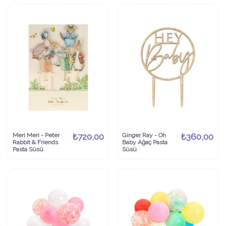
Meri Meri - Peter
₺720,00
Ginger Ray - Oh
₺360,00
Rabbit & Friends
Baby Ağaç Pasta
Pasta Süsü
Süsü