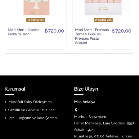
Stokta yok
Stokta yok
Meri Meri - İkonlar
₺720,00
Meri Meri - Prenses
₺720,00
Pasta Süsleri
Teması Büyülü
Prenses Pasta
Süsleri
Kurumsal
Bize Ulaşın
Mesafeli Satış Sözleşmesi
Milk Antalya
Gizlilik ve Güvelik Politikası
Merkez Showroom
İptal, Değişim ve İade Şartları
Fener Mahallesi, Lara Caddesi, 1958
Sokak, 197/1
Muratpaşa, 07160 Antalya, Turkey