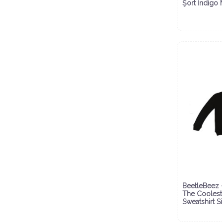
Şort İndigo 
BeetleBeez 
The Coolest
Sweatshirt S