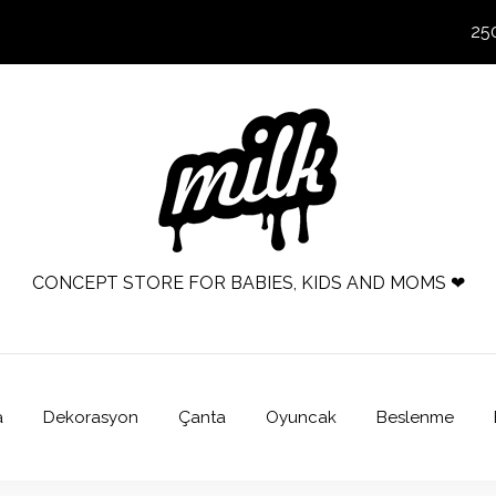
25
CONCEPT STORE FOR BABIES, KIDS AND MOMS ❤
a
Dekorasyon
Çanta
Oyuncak
Beslenme