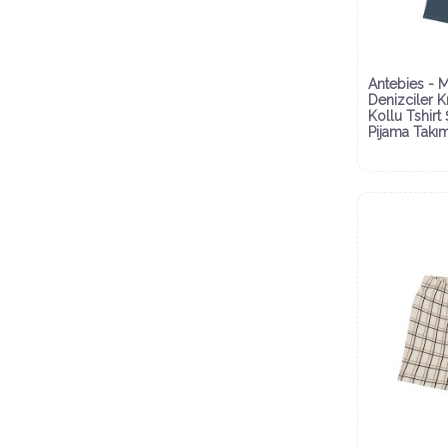
Antebies - M
Denizciler K
Kollu Tshirt 
Pijama Takı