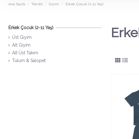
Ana Sayfa
Tekstil
Giyim
Erkek Çocuk (2-11 Yaş)
Erkek Çocuk (2-11 Yaş)
Erke
Üst Giyim
Alt Giyim
Alt Üst Takım
Tulum & Salopet