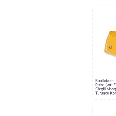
Beetlebeez 
Retro Şort E
Çizgili Man
Turuncu Ko