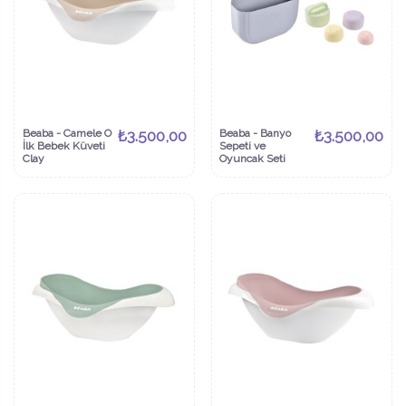
Beaba - Camele O
₺3.500,00
Beaba - Banyo
₺3.500,00
İlk Bebek Küveti
Sepeti ve
Clay
Oyuncak Seti