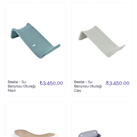
Beaba - Su
₺3.450,00
Beaba - Su
₺3.450,00
Banyosu Oturağı
Banyosu Oturağı
Mavi
Clay