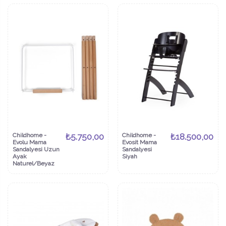
Childhome -
₺5.750,00
Childhome -
₺18.500,00
Evolu Mama
Evosit Mama
Sandalyesi Uzun
Sandalyesi
Ayak
Siyah
Naturel/Beyaz