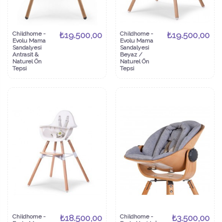
Childhome -
₺19.500,00
Childhome -
₺19.500,00
Evolu Mama
Evolu Mama
Sandalyesi
Sandalyesi
Antrasit &
Beyaz /
Naturel Ön
Naturel Ön
Tepsi
Tepsi
Childhome -
₺18.500,00
Childhome -
₺3.500,00