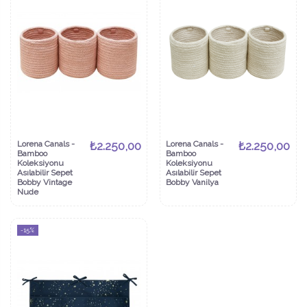
Lorena Canals -
₺2.250,00
Lorena Canals -
₺2.250,00
Bamboo
Bamboo
Koleksiyonu
Koleksiyonu
Asılabilir Sepet
Asılabilir Sepet
Bobby Vintage
Bobby Vanilya
Nude
-15%