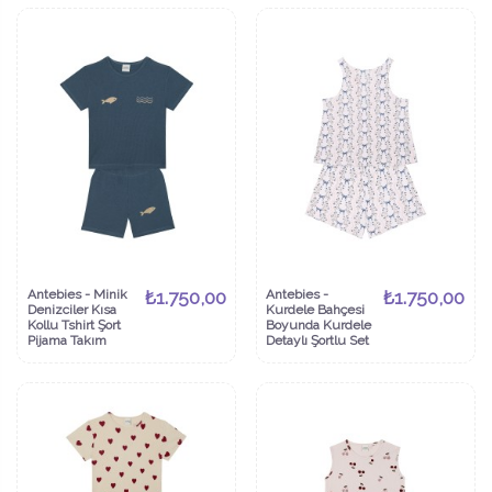
Antebies - Minik
₺1.750,00
Antebies -
₺1.750,00
Denizciler Kısa
Kurdele Bahçesi
Kollu Tshirt Şort
Boyunda Kurdele
Pijama Takım
Detaylı Şortlu Set