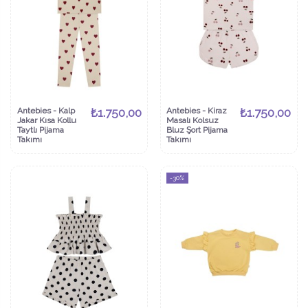
Antebies - Kalp
₺1.750,00
Antebies - Kiraz
₺1.750,00
Jakar Kısa Kollu
Masalı Kolsuz
Taytlı Pijama
Bluz Şort Pijama
Takımı
Takımı
-30%