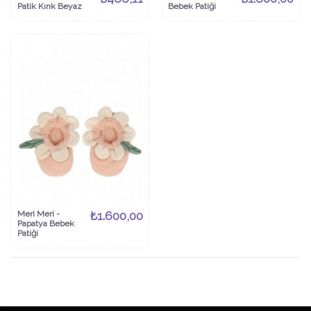
Patik Kırık Beyaz
Bebek Patiği
Meri Meri -
₺1.600,00
Papatya Bebek
Patiği