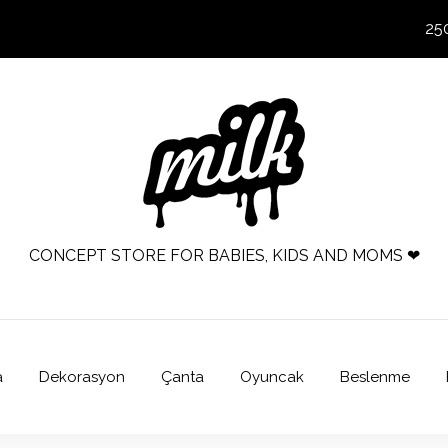
25
CONCEPT STORE FOR BABIES, KIDS AND MOMS ❤
a
Dekorasyon
Çanta
Oyuncak
Beslenme