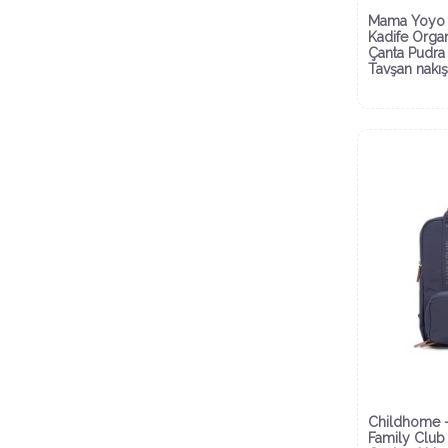
Mama Yoyo 
Kadife Orga
Çanta Pudra
Tavşan nakış
Childhome 
Family Club 