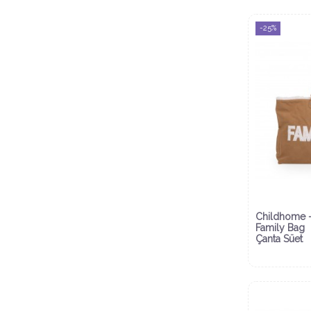
-25%
Childhome 
Family Bag
Çanta Süet