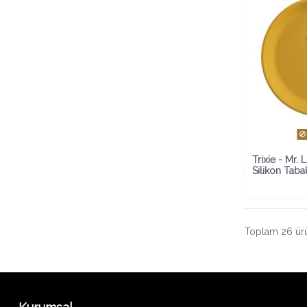
Trixie - Mr. 
Silikon Taba
Toplam 26 ürü