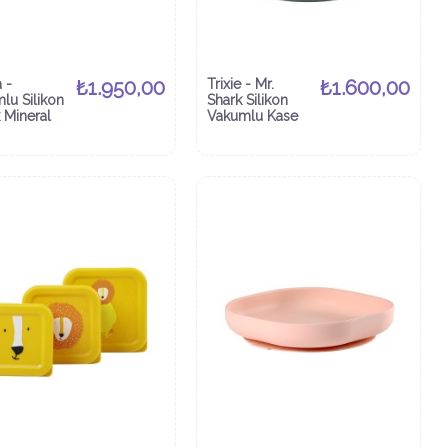
 -
₺1.950,00
Trixie - Mr.
₺1.600,00
lu Silikon
Shark Silikon
 Mineral
Vakumlu Kase