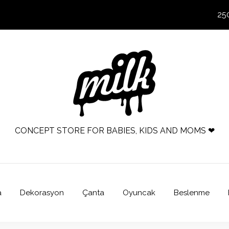
25
CONCEPT STORE FOR BABIES, KIDS AND MOMS ❤
a
Dekorasyon
Çanta
Oyuncak
Beslenme