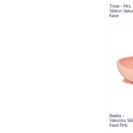
Trixie - Mrs.
Silikon Vak
Kase
Beaba -
Vakumlu Sil
Kase Pink