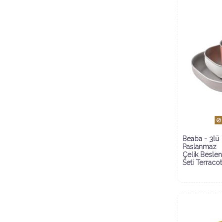
Beaba - 3lü
Paslanmaz
Çelik Besle
Seti Terracot