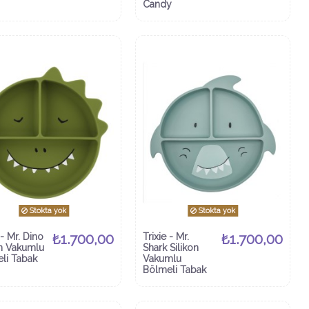
Candy
Stokta yok
Stokta yok
 - Mr. Dino
₺1.700,00
Trixie - Mr.
₺1.700,00
on Vakumlu
Shark Silikon
li Tabak
Vakumlu
Bölmeli Tabak