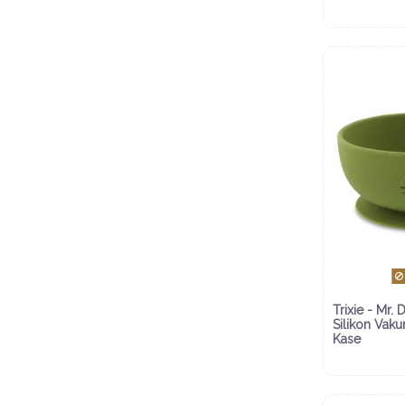
Trixie - Mr. 
Silikon Vak
Kase