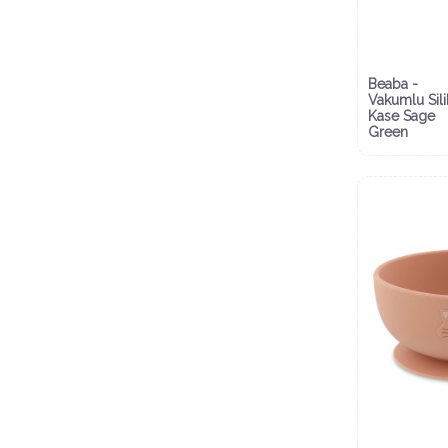
Beaba -
Vakumlu Sil
Kase Sage
Green