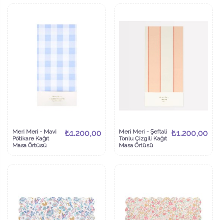
Meri Meri - Mavi
₺1.200,00
Meri Meri - Şeftali
₺1.200,00
Pötikare Kağıt
Tonlu Çizgili Kağıt
Masa Örtüsü
Masa Örtüsü