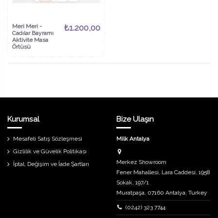
Meri Meri -
₺1.200,00
Cadılar Bayramı
Aktivite Masa
Örtüsü
Kurumsal
Bize Ulaşın
Mesafeli Satış Sözleşmesi
Milk Antalya
Gizlilik ve Güvelik Politikası
Merkez Showroom
İptal, Değişim ve İade Şartları
Fener Mahallesi, Lara Caddesi, 1958
Sokak, 197/1
Muratpaşa, 07160 Antalya, Turkey
(0242) 323 7744