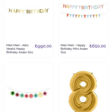
Meri Meri - Altın
₺990,00
Meri Meri - Happy
₺650,00
Varaklı Happy
Birthday Mini Asılan
Birthday Asılan Süs
Süs