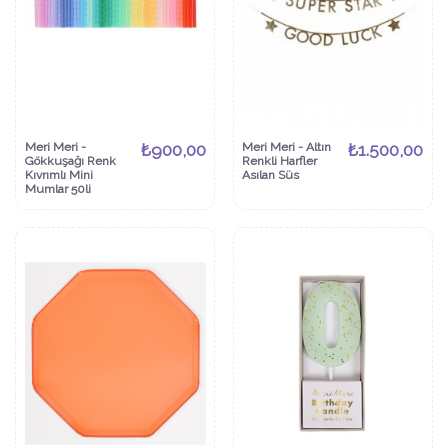
Meri Meri -
₺900,00
Meri Meri - Altın
₺1.500,00
Gökkuşağı Renk
Renkli Harfler
Kıvrımlı Mini
Asılan Süs
Mumlar 50li