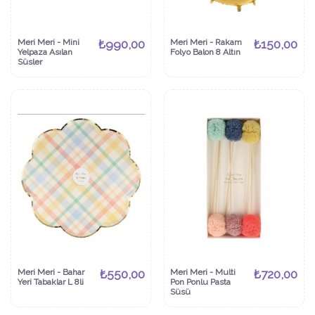
Meri Meri - Mini
₺990,00
Meri Meri - Rakam
₺150,00
Yelpaza Asılan
Folyo Balon 8 Altın
Süsler
Meri Meri - Bahar
₺550,00
Meri Meri - Multi
₺720,00
Yeri Tabaklar L 8li
Pon Ponlu Pasta
Süsü