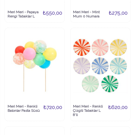
Meri Meri - Papaya
₺550,00
Meri Meri - Mint
₺275,00
Rengi Tabaklar L
Mum 0 Numara
Meri Meri - Renkli
₺720,00
Meri Meri - Renkli
₺620,00
Balonlar Pasta Süsü
Çizgili Tabaklar L
8'li