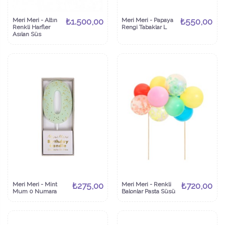
Meri Meri - Altın
₺1.500,00
Meri Meri - Papaya
₺550,00
Renkli Harfler
Rengi Tabaklar L
Asılan Süs
Meri Meri - Mint
₺275,00
Meri Meri - Renkli
₺720,00
Mum 0 Numara
Balonlar Pasta Süsü