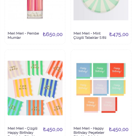
Meri Meri - Pembe
₺650,00
Meri Meri - Mint
₺475,00
Mumlar
Çizgili Tabaklar S 8li
Meri Meri - Çizgili
₺450,00
Meri Meri - Happy
₺450,00
Happy Birthday
Birthday Peçeteler