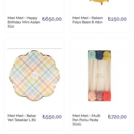
Meri Meri - Happy
₺650,00
Meri Meri - Rakam
₺150,00
Birthday Mini Asılan
Folyo Balon 8 Altın
Süs
Meri Meri - Bahar
₺550,00
Meri Meri - Multi
₺720,00
Yeri Tabaklar L 8li
Pon Ponlu Pasta
Süsü