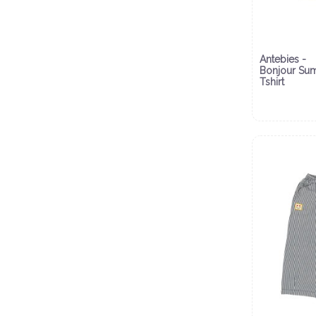
Antebies -
Bonjour Su
Tshirt