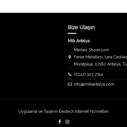
Bize Ulaşın
Milk Antalya
Merkez Showroom
Fener Mahallesi, Lara Caddes
Muratpaşa, 07160 Antalya, T
(0242) 323 7744
info@milkantalya.com
Uygulama ve Tasarım
Destech Internet Hizmetleri