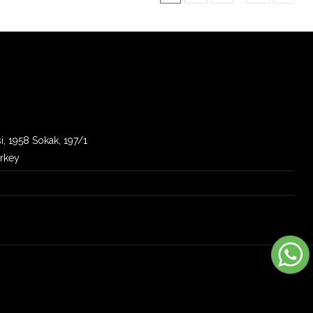
i, 1958 Sokak, 197/1
urkey