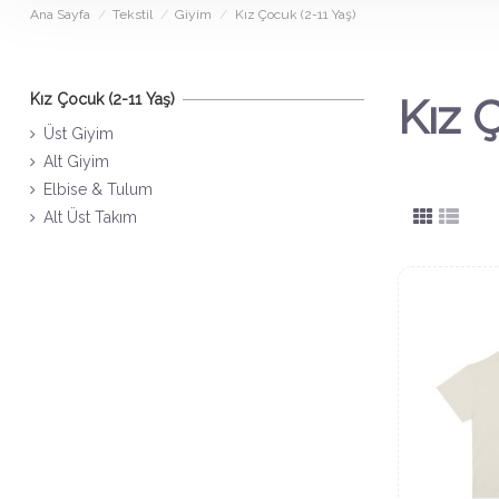
Ana Sayfa
Tekstil
Giyim
Kız Çocuk (2-11 Yaş)
Kız Çocuk (2-11 Yaş)
Kız 
Üst Giyim
Alt Giyim
Elbise & Tulum
Alt Üst Takım