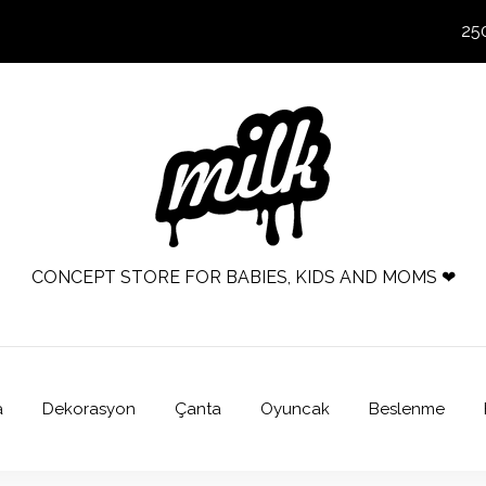
25
CONCEPT STORE FOR BABIES, KIDS AND MOMS ❤
a
Dekorasyon
Çanta
Oyuncak
Beslenme