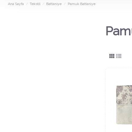
Ana Sayfa
Tekstil
Battaniye
Pamuk Battaniye
Pamu