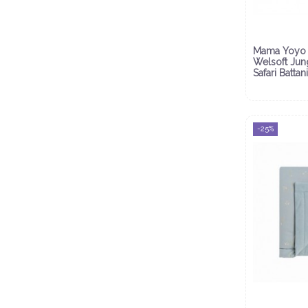
Mama Yoyo 
Welsoft Jun
Safari Battan
-25%