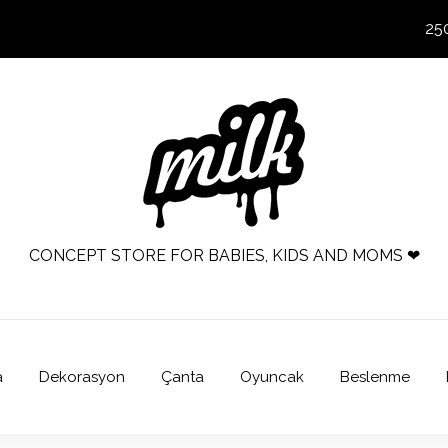
25
CONCEPT STORE FOR BABIES, KIDS AND MOMS ❤
a
Dekorasyon
Çanta
Oyuncak
Beslenme