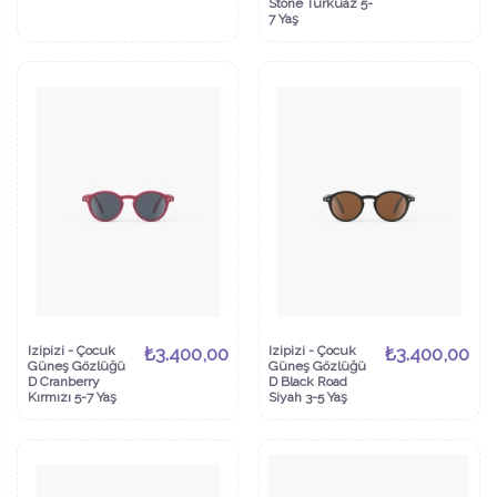
Stone Turkuaz 5-
7 Yaş
Izipizi - Çocuk
₺3.400,00
Izipizi - Çocuk
₺3.400,00
Güneş Gözlüğü
Güneş Gözlüğü
D Cranberry
D Black Road
Kırmızı 5-7 Yaş
Siyah 3-5 Yaş