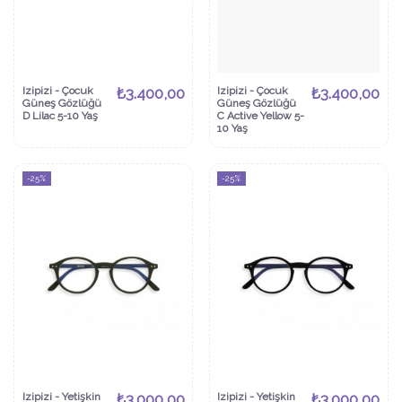
Izipizi - Çocuk
₺3.400,00
Izipizi - Çocuk
₺3.400,00
Güneş Gözlüğü
Güneş Gözlüğü
D Lilac 5-10 Yaş
C Active Yellow 5-
10 Yaş
-25%
-25%
Izipizi - Yetişkin
₺3.000,00
Izipizi - Yetişkin
₺3.000,00