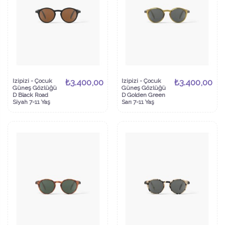
Izipizi - Çocuk
₺3.400,00
Izipizi - Çocuk
₺3.400,00
Güneş Gözlüğü
Güneş Gözlüğü
D Black Road
D Golden Green
Siyah 7-11 Yaş
Sarı 7-11 Yaş