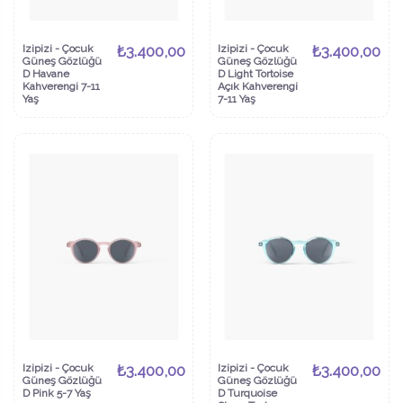
Izipizi - Çocuk
₺3.400,00
Izipizi - Çocuk
₺3.400,00
Güneş Gözlüğü
Güneş Gözlüğü
D Havane
D Light Tortoise
Kahverengi 7-11
Açık Kahverengi
Yaş
7-11 Yaş
Izipizi - Çocuk
₺3.400,00
Izipizi - Çocuk
₺3.400,00
Güneş Gözlüğü
Güneş Gözlüğü
D Pink 5-7 Yaş
D Turquoise