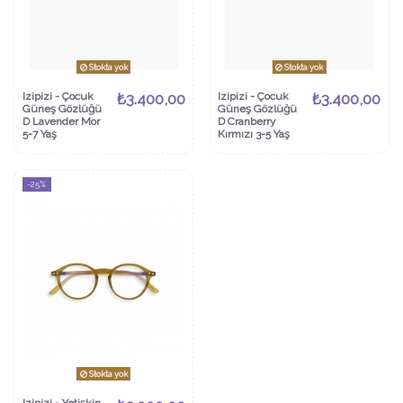
Stokta yok
Stokta yok
Izipizi - Çocuk
₺3.400,00
Izipizi - Çocuk
₺3.400,00
Güneş Gözlüğü
Güneş Gözlüğü
D Lavender Mor
D Cranberry
5-7 Yaş
Kırmızı 3-5 Yaş
-25%
Stokta yok