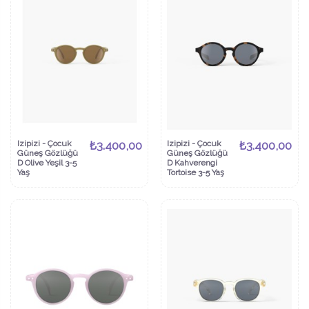
Izipizi - Çocuk
₺3.400,00
Izipizi - Çocuk
₺3.400,00
Güneş Gözlüğü
Güneş Gözlüğü
D Olive Yeşil 3-5
D Kahverengi
Yaş
Tortoise 3-5 Yaş