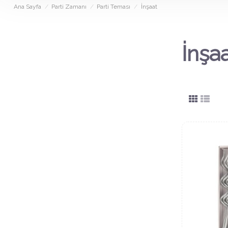
Ana Sayfa
Parti Zamanı
Parti Teması
İnşaat
İnşa