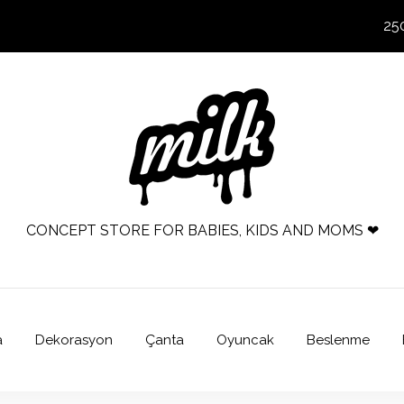
25
CONCEPT STORE FOR BABIES, KIDS AND MOMS ❤
a
Dekorasyon
Çanta
Oyuncak
Beslenme