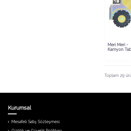
Meri Meri -
Kamyon Tab
Toplam 29 ürü
Kurumsal
Mesafeli Satış Sözleşmesi
Gizlilik ve Güvelik Politikası