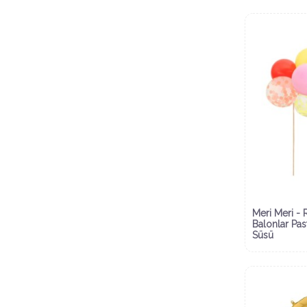
Meri Meri - 
Balonlar Pas
Süsü