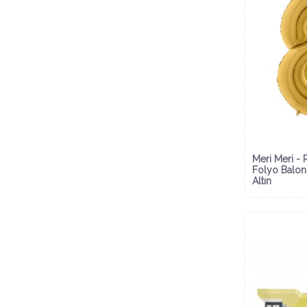
Meri Meri -
Folyo Balon
Altın