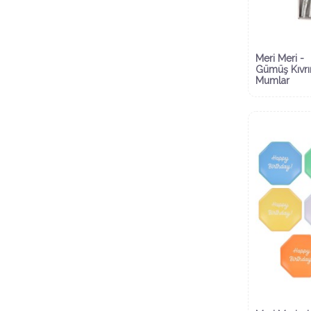
Meri Meri -
Gümüş Kıvrı
Mumlar