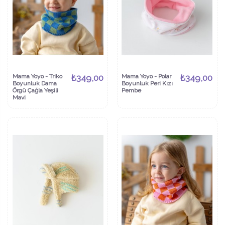
Mama Yoyo - Triko
₺349,00
Mama Yoyo - Polar
₺349,00
Boyunluk Dama
Boyunluk Peri Kızı
Örgü Çağla Yeşili
Pembe
Mavi