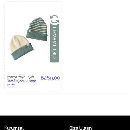
Mama Yoyo - Çift
₺269,00
Taraflı Çocuk Bere
Mint
Kurumsal
Bize Ulaşın