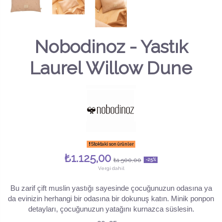
Nobodinoz - Yastık
Laurel Willow Dune
Stoktaki son ürünler
₺1.125,00
₺1.500,00
-25%
Vergi dahil
Bu zarif çift muslin yastığı sayesinde çocuğunuzun odasına ya
da evinizin herhangi bir odasına bir dokunuş katın. Minik ponpon
detayları, çocuğunuzun yatağını kurnazca süslesin.