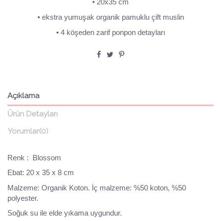
• 20x35 cm
• ekstra yumuşak organik pamuklu çift muslin
• 4 köşeden zarif ponpon detayları
Açıklama
Ürün Detayları
Yorumlar
(0)
Renk : Blossom
Ebat: 20 x 35 x 8 cm
Malzeme: Organik Koton. İç malzeme: %50 koton, %50
polyester.
Soğuk su ile elde yıkama uygundur.