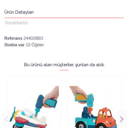
Ürün Detayları
Yorumlar
(0)
Referans
244026BO
Stokta var
10 Öğeler
Bu ürünü alan müşteriler, şunları da aldı: