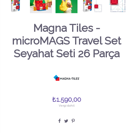
Magna Tiles -
microMAGS Travel Set
Seyahat Seti 26 Parça
₺1.590,00
Vergi dahil