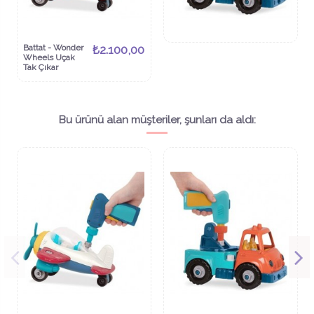
Battat - Wonder
₺2.100,00
Wheels Uçak
Tak Çıkar
Bu ürünü alan müşteriler, şunları da aldı: