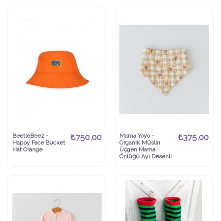
BeetleBeez -
₺750,00
Mama Yoyo -
₺375,00
Happy Face Bucket
Organik Müslin
Hat Orange
Üçgen Mama
Önlüğü Ayı Desenli