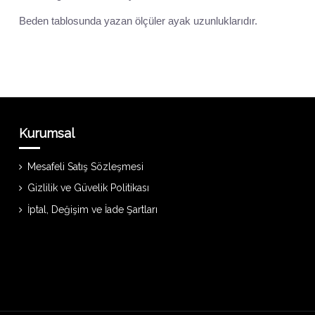
Beden tablosunda yazan
ölçüler ayak uzunluklar
ıdır.
Kurumsal
Mesafeli Satış Sözleşmesi
Gizlilik ve Güvelik Politikası
İptal, Değişim ve İade Şartları