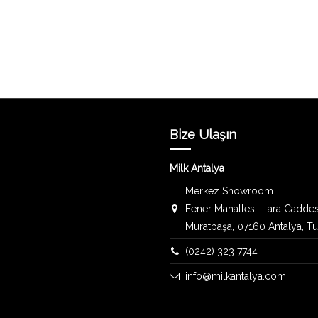
Bize Ulaşın
Milk Antalya
Merkez Showroom
Fener Mahallesi, Lara Caddes
Muratpaşa, 07160 Antalya, T
(0242) 323 7744
info@milkantalya.com