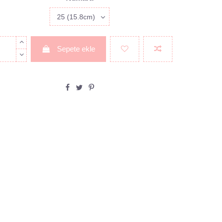
Sepete ekle