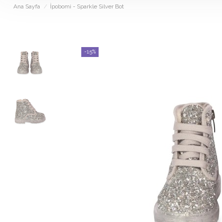
Ana Sayfa
İpobomi - Sparkle Silver Bot
-15%