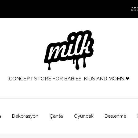
25
CONCEPT STORE FOR BABIES, KIDS AND MOMS ❤
a
Dekorasyon
Çanta
Oyuncak
Beslenme