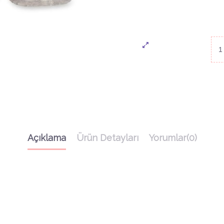
Açıklama
Ürün Detayları
Yorumlar
(0)