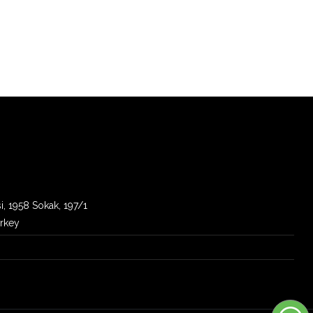
i, 1958 Sokak, 197/1
urkey