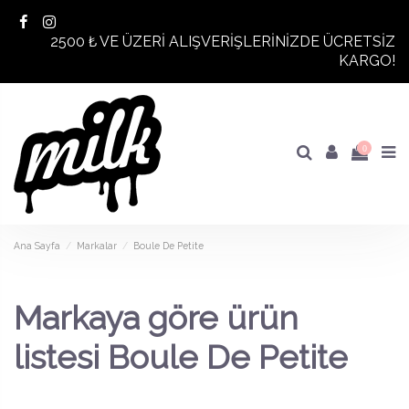
2500 ₺ VE ÜZERİ ALIŞVERİŞLERİNİZDE ÜCRETSİZ
KARGO!
0
Ana Sayfa
Markalar
Boule De Petite
Markaya göre ürün
listesi Boule De Petite