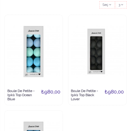
Seç
3
Boule De Petite -
₺980,00
Boule De Petite -
₺980,00
Işıklı Top Ocean
Işıklı Top Black
Blue
Lover