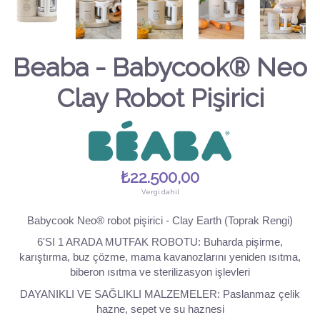
Beaba - Babycook® Neo
Clay Robot Pişirici
₺22.500,00
Vergi dahil
Babycook Neo® robot pişirici - Clay Earth (Toprak Rengi)
6'SI 1 ARADA MUTFAK ROBOTU: Buharda pişirme,
karıştırma, buz çözme, mama kavanozlarını yeniden ısıtma,
biberon ısıtma ve sterilizasyon işlevleri
DAYANIKLI VE SAĞLIKLI MALZEMELER: Paslanmaz çelik
hazne, sepet ve su haznesi