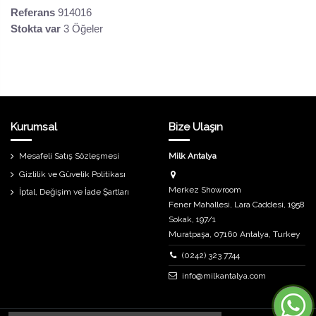
Referans
914016
Stokta var
3 Öğeler
Kurumsal
Bize Ulaşın
Mesafeli Satış Sözleşmesi
Milk Antalya
Gizlilik ve Güvelik Politikası
Merkez Showroom
İptal, Değişim ve İade Şartları
Fener Mahallesi, Lara Caddesi, 1958
Sokak, 197/1
Muratpaşa, 07160 Antalya, Turkey
(0242) 323 7744
info@milkantalya.com