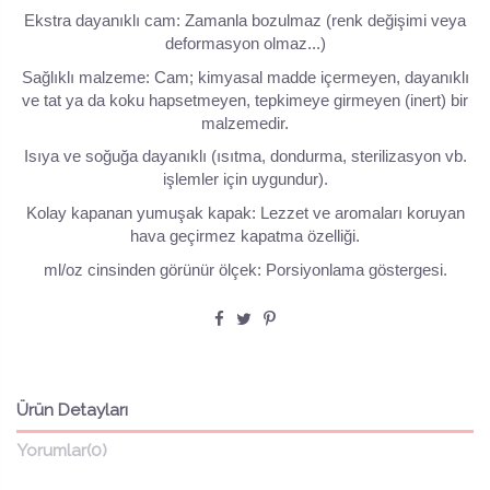
Ekstra dayanıklı cam: Zamanla bozulmaz (renk değişimi veya
deformasyon olmaz...)
Sağlıklı malzeme: Cam; kimyasal madde içermeyen, dayanıklı
ve tat ya da koku hapsetmeyen, tepkimeye girmeyen (inert) bir
malzemedir.
Isıya ve soğuğa dayanıklı (ısıtma, dondurma, sterilizasyon vb.
işlemler için uygundur).
Kolay kapanan yumuşak kapak: Lezzet ve aromaları koruyan
hava geçirmez kapatma özelliği.
ml/oz cinsinden görünür ölçek: Porsiyonlama göstergesi.
Ürün Detayları
Yorumlar
(0)