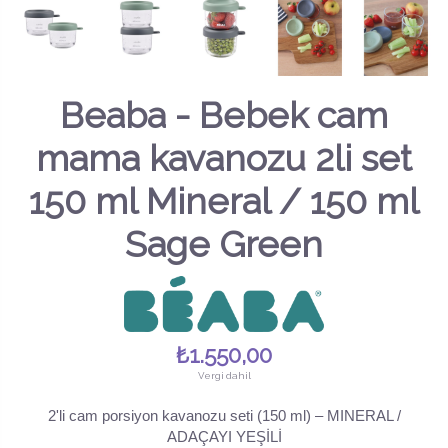
Beaba - Bebek cam
mama kavanozu 2li set
150 ml Mineral / 150 ml
Sage Green
₺1.550,00
Vergi dahil
2'li cam porsiyon kavanozu seti (150 ml) – MINERAL /
ADAÇAYI YEŞİLİ