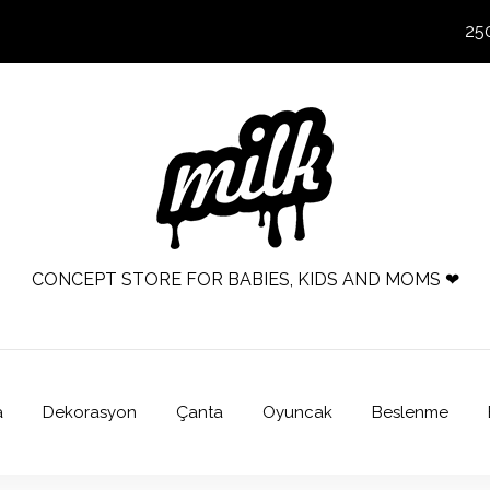
25
CONCEPT STORE FOR BABIES, KIDS AND MOMS ❤
a
Dekorasyon
Çanta
Oyuncak
Beslenme