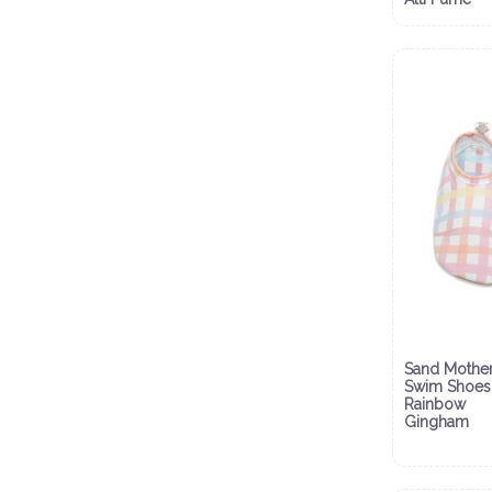
Sand Mother
Swim Shoes
Rainbow
Gingham