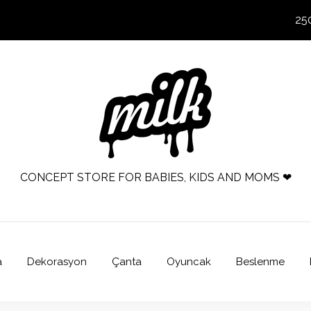
25
CONCEPT STORE FOR BABIES, KIDS AND MOMS ❤
a
Dekorasyon
Çanta
Oyuncak
Beslenme