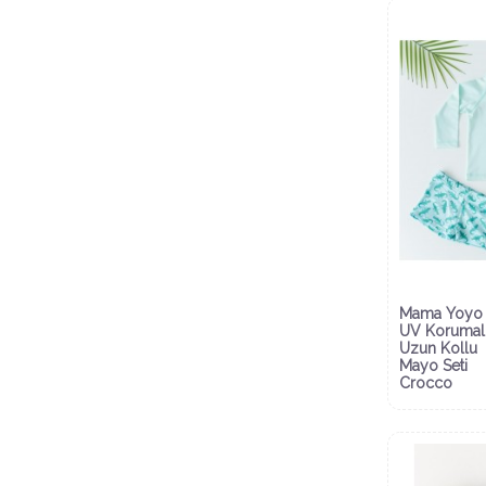
Mama Yoyo 
UV Korumal
Uzun Kollu
Mayo Seti
Crocco