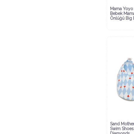
Mama Yoyo 
Bebek Mam
Önlüğü Big 
Sand Mother
Swim Shoes
Diamonds