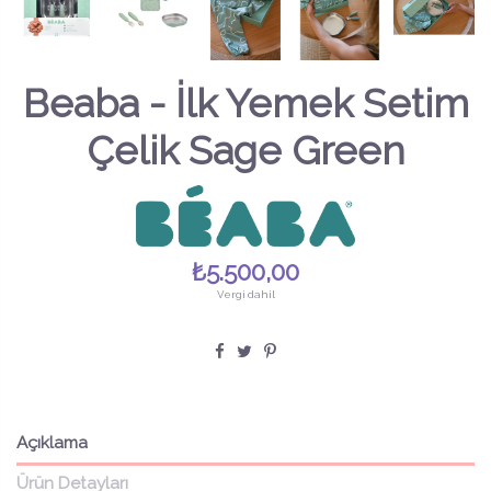
Beaba - İlk Yemek Setim
Çelik Sage Green
₺5.500,00
Vergi dahil
Açıklama
Ürün Detayları