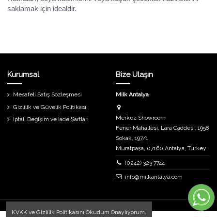
saklamak için idealdir.
Kurumsal
Bize Ulaşın
Mesafeli Satış Sözleşmesi
Milk Antalya
Gizlilik ve Güvelik Politikası
Merkez Showroom
İptal, Değişim ve İade Şartları
Fener Mahallesi, Lara Caddesi, 1958
Sokak, 197/1
Muratpaşa, 07160 Antalya, Turkey
(0242) 323 7744
info@milkantalya.com
KVKK
ve
Gizlilik Politikasını
Okudum Onaylıyorum.
Uygulama ve Tasarım
Destech Internet Hizmetleri