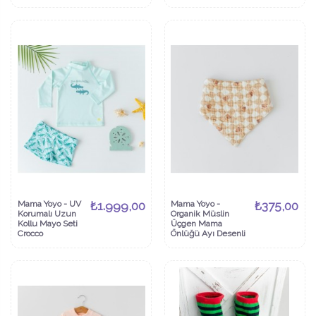
Mama Yoyo - UV
₺1.999,00
Mama Yoyo -
₺375,00
Korumalı Uzun
Organik Müslin
Kollu Mayo Seti
Üçgen Mama
Crocco
Önlüğü Ayı Desenli