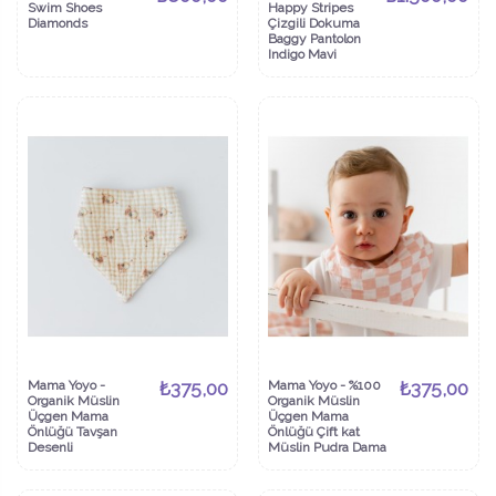
Swim Shoes
Happy Stripes
Diamonds
Çizgili Dokuma
Baggy Pantolon
Indigo Mavi
Mama Yoyo -
₺375,00
Mama Yoyo - %100
₺375,00
Organik Müslin
Organik Müslin
Üçgen Mama
Üçgen Mama
Önlüğü Tavşan
Önlüğü Çift kat
Desenli
Müslin Pudra Dama